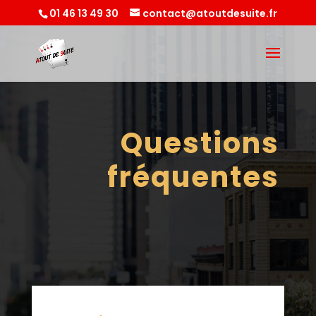
01 46 13 49 30
contact@atoutdesuite.fr
Questions
fréquentes