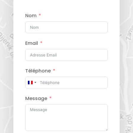
Nom
Email
Téléphone
France
+33
Message